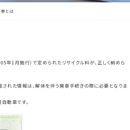
ル券とは
005年1月施行）で定められたリサイクル料が、正しく納めら
載された情報は、解体を伴う廃車手続きの際に必要となりま
軽自動車です。