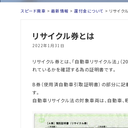
スピード廃車
>
最新情報
>
還付金について
>
リサイク
リサイクル券とは
2022年1月31日
リサイクル券とは、「自動車リサイクル法」（2
れているかを確認する為の証明書です。
B券（使用済自動車引取証明書）の部分に記
す。
自動車リサイクル法の対象車両は、自動車、